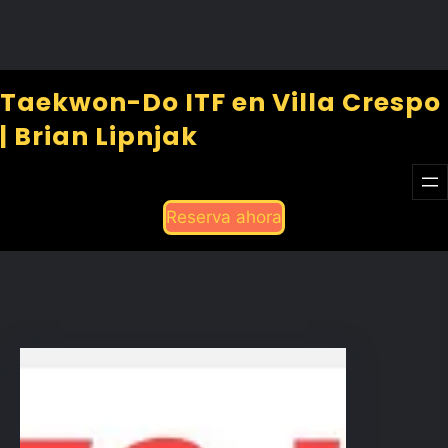
Taekwon-Do ITF en Villa Crespo
| Brian Lipnjak
Reserva ahora