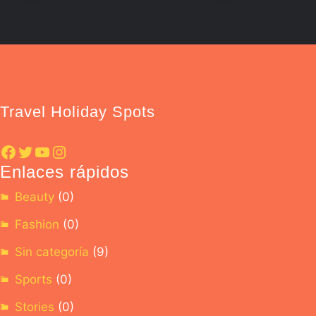
Travel Holiday Spots
Enlaces rápidos
Beauty
(0)
Fashion
(0)
Sin categoría
(9)
Sports
(0)
Stories
(0)