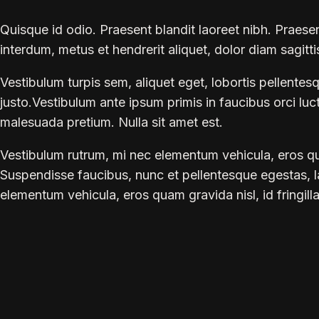
Quisque id odio. Praesent blandit laoreet nibh. Praese
interdum, metus et hendrerit aliquet, dolor diam sagitti
Vestibulum turpis sem, aliquet eget, lobortis pellentes
justo.Vestibulum ante ipsum primis in faucibus orci luctu
malesuada pretium. Nulla sit amet est.
Vestibulum rutrum, mi nec elementum vehicula, eros quam
Suspendisse faucibus, nunc et pellentesque egestas, lacu
elementum vehicula, eros quam gravida nisl, id fringill