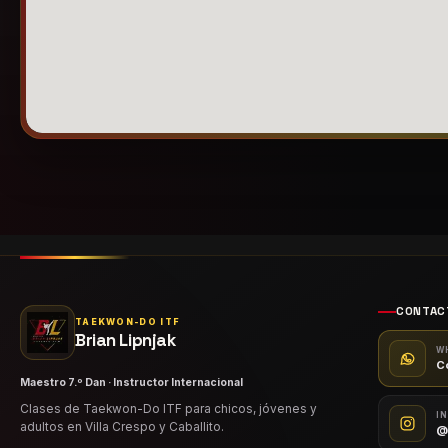
CONTAC
TAEKWON-DO ITF
Brian Lipnjak
W
C
Maestro 7.º Dan · Instructor Internacional
Clases de Taekwon-Do ITF para chicos, jóvenes y
I
adultos en Villa Crespo y Caballito.
@