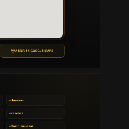
ABRIR EN GOOGLE MAPS
Horarios
Reseñas
Cómo empezar