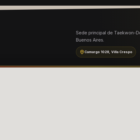
Sede principal de Taekwon-Do
Buenos Aires.
Camargo 1028, Villa Crespo