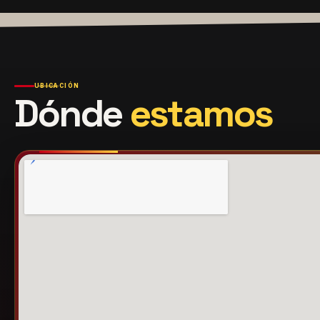
UBICACIÓN
Dónde
estamos