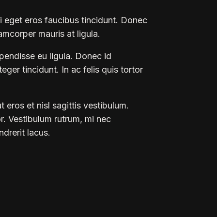
i eget eros faucibus tincidunt. Donec
lamcorper mauris at ligula.
spendisse eu ligula. Donec id
ger tincidunt. In ac felis quis tortor
eros et nisl sagittis vestibulum.
or. Vestibulum rutrum, mi nec
drerit lacus.