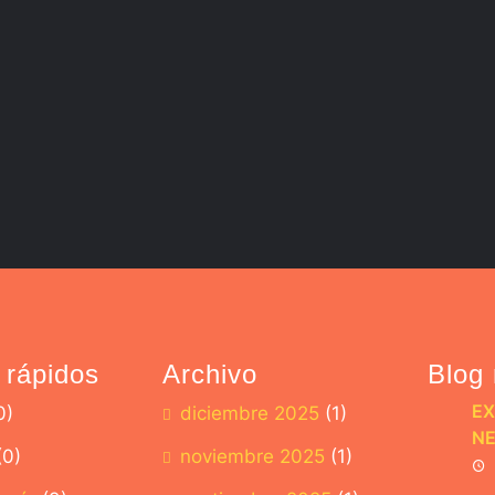
 rápidos
Archivo
Blog 
E
0)
diciembre 2025
(1)
NE
(0)
noviembre 2025
(1)