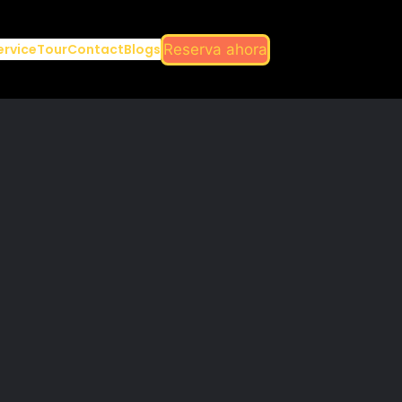
Reserva ahora
ervice
Tour
Contact
Blogs