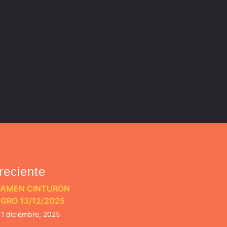
reciente
XAMEN CINTURON
GRO 13/12/2025
1 diciembre, 2025