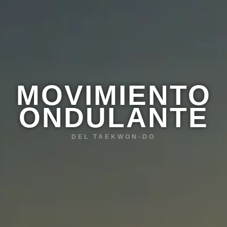
MOVIMIENTO
ONDULANTE
DEL TAEKWON-DO